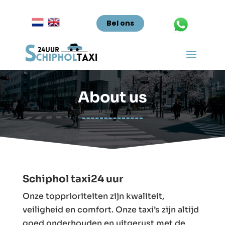
Bel ons
About us
Schiphol taxi24 uur
Onze topprioriteiten zijn kwaliteit,
veiligheid en comfort. Onze taxi’s zijn altijd
goed onderhouden en uitgerust met de